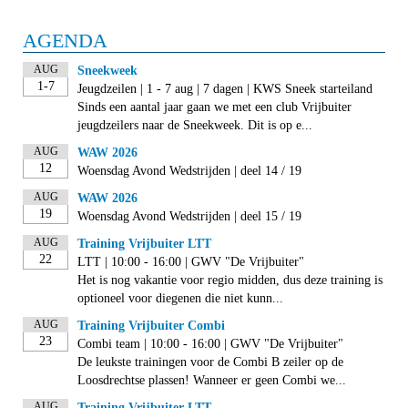
AGENDA
AUG
Sneekweek
1-7
Jeugdzeilen | 1 - 7 aug | 7 dagen | KWS Sneek starteiland
Sinds een aantal jaar gaan we met een club Vrijbuiter
jeugdzeilers naar de Sneekweek. Dit is op e...
AUG
WAW 2026
12
Woensdag Avond Wedstrijden | deel 14 / 19
AUG
WAW 2026
19
Woensdag Avond Wedstrijden | deel 15 / 19
AUG
Training Vrijbuiter LTT
22
LTT | 10:00 - 16:00 | GWV "De Vrijbuiter"
Het is nog vakantie voor regio midden, dus deze training is
optioneel voor diegenen die niet kunn...
AUG
Training Vrijbuiter Combi
23
Combi team | 10:00 - 16:00 | GWV "De Vrijbuiter"
De leukste trainingen voor de Combi B zeiler op de
Loosdrechtse plassen! Wanneer er geen Combi we...
AUG
Training Vrijbuiter LTT