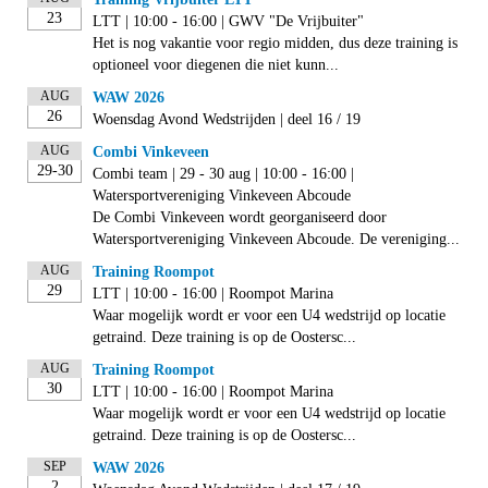
23
LTT | 10:00 - 16:00 | GWV "De Vrijbuiter"
Het is nog vakantie voor regio midden, dus deze training is
optioneel voor diegenen die niet kunn...
AUG
WAW 2026
26
Woensdag Avond Wedstrijden | deel 16 / 19
AUG
Combi Vinkeveen
29-30
Combi team | 29 - 30 aug | 10:00 - 16:00 |
Watersportvereniging Vinkeveen Abcoude
De Combi Vinkeveen wordt georganiseerd door
Watersportvereniging Vinkeveen Abcoude. De vereniging...
AUG
Training Roompot
29
LTT | 10:00 - 16:00 | Roompot Marina
Waar mogelijk wordt er voor een U4 wedstrijd op locatie
getraind. Deze training is op de Oostersc...
AUG
Training Roompot
30
LTT | 10:00 - 16:00 | Roompot Marina
Waar mogelijk wordt er voor een U4 wedstrijd op locatie
getraind. Deze training is op de Oostersc...
SEP
WAW 2026
2