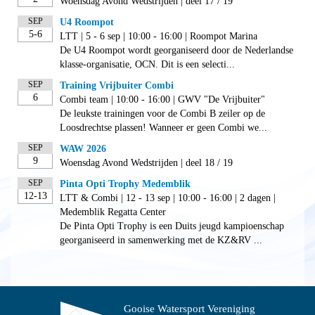
Woensdag Avond Wedstrijden | deel 17 / 19
SEP
U4 Roompot
5-6
LTT | 5 - 6 sep | 10:00 - 16:00 | Roompot Marina
De U4 Roompot wordt georganiseerd door de Nederlandse
klasse-organisatie, OCN. Dit is een selecti...
SEP
Training Vrijbuiter Combi
6
Combi team | 10:00 - 16:00 | GWV "De Vrijbuiter"
De leukste trainingen voor de Combi B zeiler op de
Loosdrechtse plassen! Wanneer er geen Combi we...
SEP
WAW 2026
9
Woensdag Avond Wedstrijden | deel 18 / 19
SEP
Pinta Opti Trophy Medemblik
12-13
LTT & Combi | 12 - 13 sep | 10:00 - 16:00 | 2 dagen |
Medemblik Regatta Center
De Pinta Opti Trophy is een Duits jeugd kampioenschap
georganiseerd in samenwerking met de KZ&RV ...
Gooise Watersport Vereniging