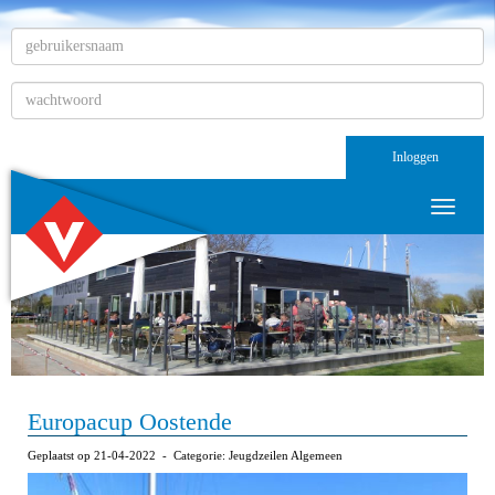
Inloggen
Toggle n
Europacup Oostende
Geplaatst op 21-04-2022 - Categorie: Jeugdzeilen Algemeen