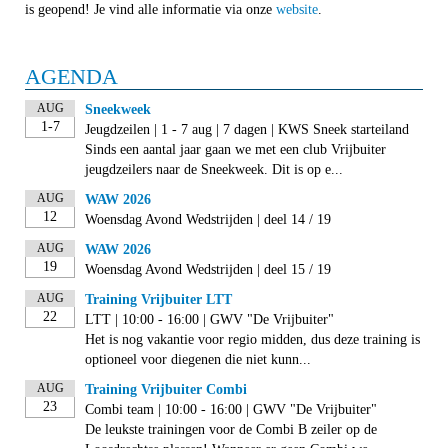
is geopend! Je vind alle informatie via onze
website
.
AGENDA
AUG
Sneekweek
1-7
Jeugdzeilen | 1 - 7 aug | 7 dagen | KWS Sneek starteiland
Sinds een aantal jaar gaan we met een club Vrijbuiter
jeugdzeilers naar de Sneekweek. Dit is op e...
AUG
WAW 2026
12
Woensdag Avond Wedstrijden | deel 14 / 19
AUG
WAW 2026
19
Woensdag Avond Wedstrijden | deel 15 / 19
AUG
Training Vrijbuiter LTT
22
LTT | 10:00 - 16:00 | GWV "De Vrijbuiter"
Het is nog vakantie voor regio midden, dus deze training is
optioneel voor diegenen die niet kunn...
AUG
Training Vrijbuiter Combi
23
Combi team | 10:00 - 16:00 | GWV "De Vrijbuiter"
De leukste trainingen voor de Combi B zeiler op de