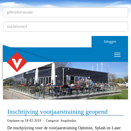
Inloggen
Toggle n
Inschrijving voorjaarstraining geopend
Geplaatst op 18-02-2019 - Categorie: Jeugdzeilen
De inschjrijving voor de voorjaarstraining Optimist, Splash en Laser