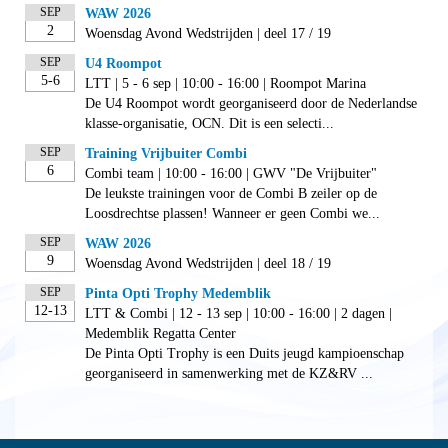
SEP
WAW 2026
2
Woensdag Avond Wedstrijden | deel 17 / 19
SEP
U4 Roompot
5-6
LTT | 5 - 6 sep | 10:00 - 16:00 | Roompot Marina
De U4 Roompot wordt georganiseerd door de Nederlandse
klasse-organisatie, OCN. Dit is een selecti...
SEP
Training Vrijbuiter Combi
6
Combi team | 10:00 - 16:00 | GWV "De Vrijbuiter"
De leukste trainingen voor de Combi B zeiler op de
Loosdrechtse plassen! Wanneer er geen Combi we...
SEP
WAW 2026
9
Woensdag Avond Wedstrijden | deel 18 / 19
SEP
Pinta Opti Trophy Medemblik
12-13
LTT & Combi | 12 - 13 sep | 10:00 - 16:00 | 2 dagen |
Medemblik Regatta Center
De Pinta Opti Trophy is een Duits jeugd kampioenschap
georganiseerd in samenwerking met de KZ&RV ...