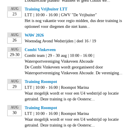
Loosdrechtse plassen! Wanneer er geen Combi we...
AUG
Training Vrijbuiter LTT
23
LTT | 10:00 - 16:00 | GWV "De Vrijbuiter"
Het is nog vakantie voor regio midden, dus deze training is
optioneel voor diegenen die niet kunn...
AUG
WAW 2026
26
Woensdag Avond Wedstrijden | deel 16 / 19
AUG
Combi Vinkeveen
29-30
Combi team | 29 - 30 aug | 10:00 - 16:00 |
Watersportvereniging Vinkeveen Abcoude
De Combi Vinkeveen wordt georganiseerd door
Watersportvereniging Vinkeveen Abcoude. De vereniging...
AUG
Training Roompot
29
LTT | 10:00 - 16:00 | Roompot Marina
Waar mogelijk wordt er voor een U4 wedstrijd op locatie
getraind. Deze training is op de Oostersc...
AUG
Training Roompot
30
LTT | 10:00 - 16:00 | Roompot Marina
Waar mogelijk wordt er voor een U4 wedstrijd op locatie
getraind. Deze training is op de Oostersc...