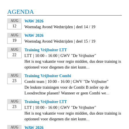
AGENDA
AUG
WAW 2026
12
Woensdag Avond Wedstrijden | deel 14 / 19
AUG
WAW 2026
19
Woensdag Avond Wedstrijden | deel 15 / 19
AUG
Training Vrijbuiter LTT
22
LTT | 10:00 - 16:00 | GWV "De Vrijbuiter"
Het is nog vakantie voor regio midden, dus deze training is
optioneel voor diegenen die niet kunn...
AUG
Training Vrijbuiter Combi
23
Combi team | 10:00 - 16:00 | GWV "De Vrijbuiter"
De leukste trainingen voor de Combi B zeiler op de
Loosdrechtse plassen! Wanneer er geen Combi we...
AUG
Training Vrijbuiter LTT
23
LTT | 10:00 - 16:00 | GWV "De Vrijbuiter"
Het is nog vakantie voor regio midden, dus deze training is
optioneel voor diegenen die niet kunn...
AUG
WAW 2026