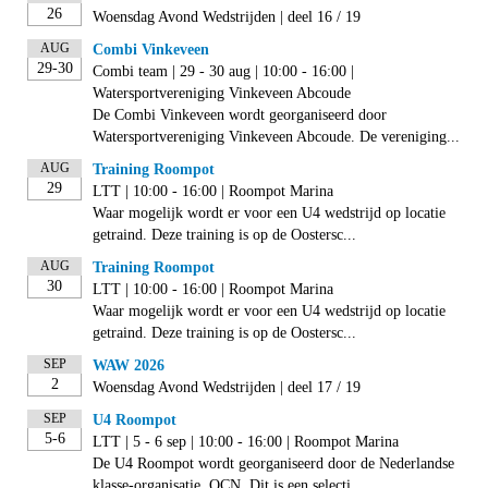
26
Woensdag Avond Wedstrijden | deel 16 / 19
AUG
Combi Vinkeveen
29-30
Combi team | 29 - 30 aug | 10:00 - 16:00 |
Watersportvereniging Vinkeveen Abcoude
De Combi Vinkeveen wordt georganiseerd door
Watersportvereniging Vinkeveen Abcoude. De vereniging...
AUG
Training Roompot
29
LTT | 10:00 - 16:00 | Roompot Marina
Waar mogelijk wordt er voor een U4 wedstrijd op locatie
getraind. Deze training is op de Oostersc...
AUG
Training Roompot
30
LTT | 10:00 - 16:00 | Roompot Marina
Waar mogelijk wordt er voor een U4 wedstrijd op locatie
getraind. Deze training is op de Oostersc...
SEP
WAW 2026
2
Woensdag Avond Wedstrijden | deel 17 / 19
SEP
U4 Roompot
5-6
LTT | 5 - 6 sep | 10:00 - 16:00 | Roompot Marina
De U4 Roompot wordt georganiseerd door de Nederlandse
klasse-organisatie, OCN. Dit is een selecti...