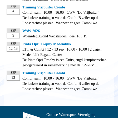
SEP
Training Vrijbuiter Combi
6
Combi team | 10:00 - 16:00 | GWV "De Vrijbuiter"
De leukste trainingen voor de Combi B zeiler op de
Loosdrechtse plassen! Wanneer er geen Combi we...
SEP
WAW 2026
9
Woensdag Avond Wedstrijden | deel 18 / 19
SEP
Pinta Opti Trophy Medemblik
12-13
LTT & Combi | 12 - 13 sep | 10:00 - 16:00 | 2 dagen |
Medemblik Regatta Center
De Pinta Opti Trophy is een Duits jeugd kampioenschap
georganiseerd in samenwerking met de KZ&RV ...
SEP
Training Vrijbuiter Combi
13
Combi team | 10:00 - 16:00 | GWV "De Vrijbuiter"
De leukste trainingen voor de Combi B zeiler op de
Loosdrechtse plassen! Wanneer er geen Combi we...
Gooise Watersport Vereniging