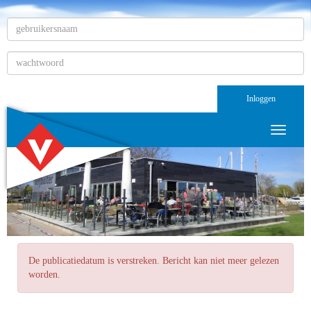
Inloggen
Toggle n
De publicatiedatum is verstreken. Bericht kan niet meer gelezen
worden.