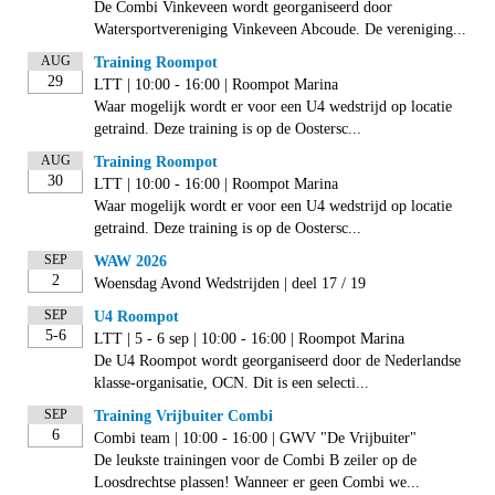
De Combi Vinkeveen wordt georganiseerd door
Watersportvereniging Vinkeveen Abcoude. De vereniging...
AUG
Training Roompot
29
LTT | 10:00 - 16:00 | Roompot Marina
Waar mogelijk wordt er voor een U4 wedstrijd op locatie
getraind. Deze training is op de Oostersc...
AUG
Training Roompot
30
LTT | 10:00 - 16:00 | Roompot Marina
Waar mogelijk wordt er voor een U4 wedstrijd op locatie
getraind. Deze training is op de Oostersc...
SEP
WAW 2026
2
Woensdag Avond Wedstrijden | deel 17 / 19
SEP
U4 Roompot
5-6
LTT | 5 - 6 sep | 10:00 - 16:00 | Roompot Marina
De U4 Roompot wordt georganiseerd door de Nederlandse
klasse-organisatie, OCN. Dit is een selecti...
SEP
Training Vrijbuiter Combi
6
Combi team | 10:00 - 16:00 | GWV "De Vrijbuiter"
De leukste trainingen voor de Combi B zeiler op de
Loosdrechtse plassen! Wanneer er geen Combi we...