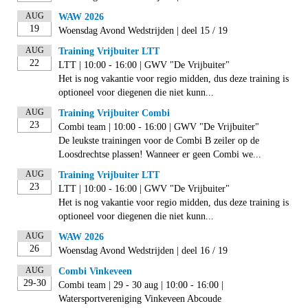
AUG
WAW 2026
19
Woensdag Avond Wedstrijden | deel 15 / 19
AUG
Training Vrijbuiter LTT
22
LTT | 10:00 - 16:00 | GWV "De Vrijbuiter"
Het is nog vakantie voor regio midden, dus deze training is
optioneel voor diegenen die niet kunn...
AUG
Training Vrijbuiter Combi
23
Combi team | 10:00 - 16:00 | GWV "De Vrijbuiter"
De leukste trainingen voor de Combi B zeiler op de
Loosdrechtse plassen! Wanneer er geen Combi we...
AUG
Training Vrijbuiter LTT
23
LTT | 10:00 - 16:00 | GWV "De Vrijbuiter"
Het is nog vakantie voor regio midden, dus deze training is
optioneel voor diegenen die niet kunn...
AUG
WAW 2026
26
Woensdag Avond Wedstrijden | deel 16 / 19
AUG
Combi Vinkeveen
29-30
Combi team | 29 - 30 aug | 10:00 - 16:00 |
Watersportvereniging Vinkeveen Abcoude