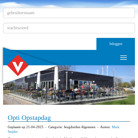
Inloggen
Toggle n
Opti Opstapdag
Geplaatst op 21-04-2025 - Categorie: Jeugdzeilen Algemeen - Auteur:
Mark
Snijder