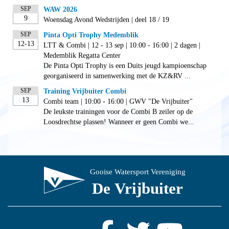
SEP
WAW 2026
9
Woensdag Avond Wedstrijden | deel 18 / 19
SEP
Pinta Opti Trophy Medemblik
12-13
LTT & Combi | 12 - 13 sep | 10:00 - 16:00 | 2 dagen |
Medemblik Regatta Center
De Pinta Opti Trophy is een Duits jeugd kampioenschap
georganiseerd in samenwerking met de KZ&RV ...
SEP
Training Vrijbuiter Combi
13
Combi team | 10:00 - 16:00 | GWV "De Vrijbuiter"
De leukste trainingen voor de Combi B zeiler op de
Loosdrechtse plassen! Wanneer er geen Combi we...
Gooise Watersport Vereniging
De Vrijbuiter