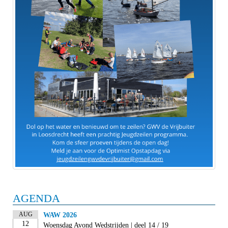
AGENDA
AUG
WAW 2026
12
Woensdag Avond Wedstrijden | deel 14 / 19